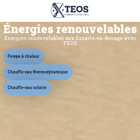
Énergies renouvelables
Énergies renouvelables aux Essarts-en-Bocage avec
TEOS
Pompe à chaleur
Chauffe-eau thermodynamique
Chauffe-eau solaire