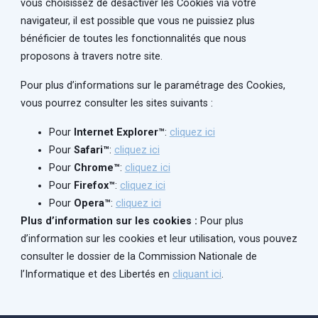
vous choisissez de désactiver les Cookies via votre
navigateur, il est possible que vous ne puissiez plus
bénéficier de toutes les fonctionnalités que nous
proposons à travers notre site.
Pour plus d’informations sur le paramétrage des Cookies,
vous pourrez consulter les sites suivants :
Pour
Internet Explorer™
:
cliquez ici
Pour
Safari™
:
cliquez ici
Pour
Chrome™
:
cliquez ici
Pour
Firefox™
:
cliquez ici
Pour
Opera™
:
cliquez ici
Plus d’information sur les cookies :
Pour plus
d’information sur les cookies et leur utilisation, vous pouvez
consulter le dossier de la Commission Nationale de
l’Informatique et des Libertés en
cliquant ici
.